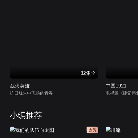
32集全
战火英雄
中国1921
抗日烽火中飞扬的青春
电视版《建党伟
小编推荐
会员
会员