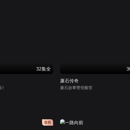
32集全
廉石传奇
业》
廉石故事警世醒世
会员