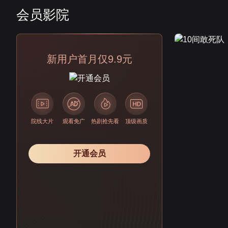
会员影院
会员
新用户首月仅9.9元
院线大片
观看免广
热剧抢先看
顶级画质
开通会员