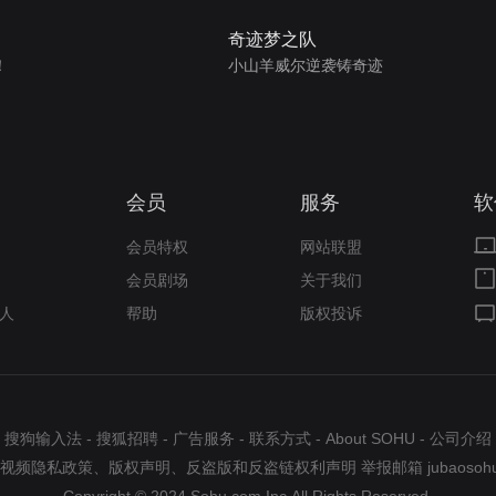
奇迹梦之队
！
小山羊威尔逆袭铸奇迹
会员
服务
软
会员特权
网站联盟
会员剧场
关于我们
人
帮助
版权投诉
搜狗输入法
-
搜狐招聘
-
广告服务
-
联系方式
-
About SOHU
-
公司介绍
视频隐私政策
、
版权声明
、
反盗版和反盗链权利声明
举报邮箱
jubaosoh
Copyright © 2024 Sohu.com Inc.All Rights Reserved.