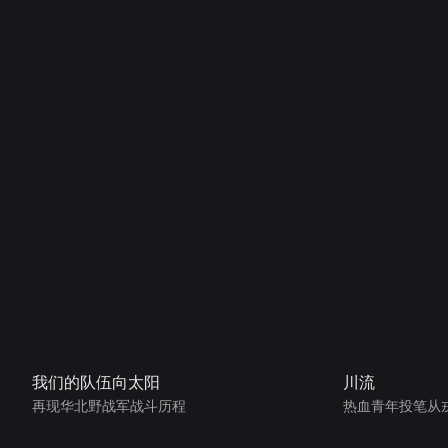
我们的队伍向太阳
川流
再现华北野战军战斗历程
热血青年投笔从