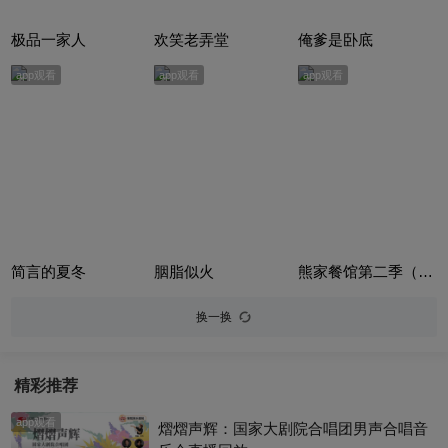
极品一家人
欢笑老弄堂
俺爹是卧底
app观看
app观看
app观看
简言的夏冬
胭脂似火
熊家餐馆第二季（The Bear Season 2）
换一换
精彩推荐
app观看
熠熠声辉：国家大剧院合唱团男声合唱音