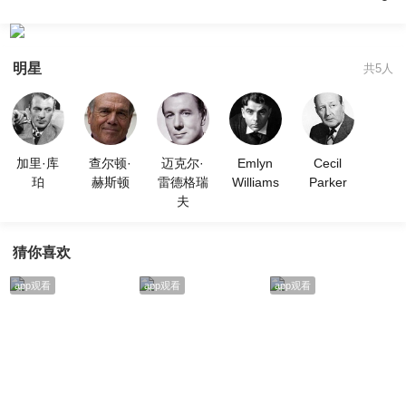
明星
共5人
加里·库
查尔顿·
迈克尔·
Emlyn
Cecil
珀
赫斯顿
雷德格瑞
Williams
Parker
夫
猜你喜欢
app观看
app观看
app观看