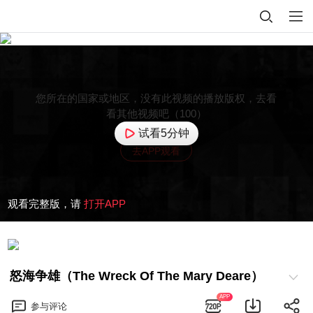
您所在的国家或地区，没有此视频的播放版权，去看
看其他视频吧（100）
试看5分钟
去APP观看
观看完整版，请
打开APP
怒海争雄（The Wreck Of The Mary Deare）
APP
参与
评论