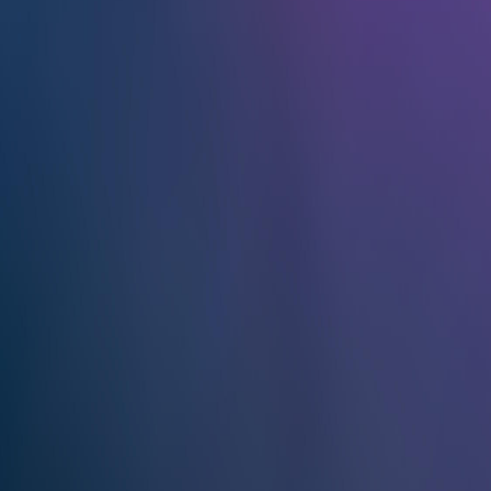
app观看
节。面对AI盗脸乱象，她跳出被动维权的
田曦薇胡一天同框 现偶天花板组合出现
固有模式，主动划定合规使用边界，既开
了！田曦薇胡一天这个同框身高差很搭
拓数字内容新赛道，也为艺人肖像版权防
呀，一高一低温柔适配，光是同框就已经
搜狐视频娱乐播报
00:10
护探索出新思路#戚薇 #漫剧
磕到了#田曦薇 #天才女友
app观看
田曦薇胡一天合影好甜 谁看了不磕疯！田
曦薇胡一天你倆肢体动作是不是太自然
了，下意识的互动松弛又好嗑，现偶CP感
搜狐视频娱乐播报
00:12
直接拉满#田曦薇 #天才女友
app观看
【现场直拍】艾米蝴蝶结造型也太绝了！
软乎乎的蝴蝶结搭配精致五官，整个人灵
气满满难怪大家都说艾米是大花幼年体，
搜狐视频娱乐播报
00:09
天生自带镜头氛围感～#艾米
app观看
家境优渥却拒绝纵容孩子消费奢侈品！汪
峰和14岁女儿的这段对话火了，不哭穷不
宠溺，把消费边界讲得明明白白，育儿观
搜狐视频娱乐播报
00:22
引人深思
换一换