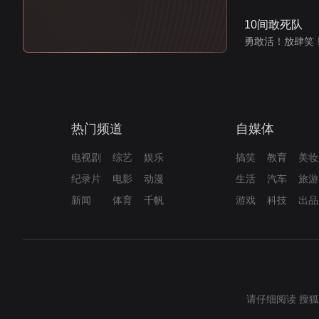
10间敢死队
勇敢活！放肆笑
热门频道
自媒体
电视剧
综艺
娱乐
搞笑
教育
美妆
纪录片
电影
动漫
生活
汽车
旅游
新闻
体育
千帆
游戏
科技
出品
请仔细阅读
搜狐