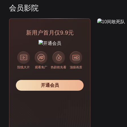
会员影院
会员
新用户首月仅9.9元
院线大片
观看免广
热剧抢先看
顶级画质
开通会员