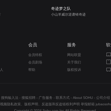
奇迹梦之队
！
小山羊威尔逆袭铸奇迹
会员
服务
软
会员特权
网站联盟
会员剧场
关于我们
人
帮助
版权投诉
搜狗输入法
-
搜狐招聘
-
广告服务
-
联系方式
-
About SOHU
-
公司介绍
视频隐私政策
、
版权声明
、
反盗版和反盗链权利声明
举报邮箱
jubaosoh
Copyright © 2024 Sohu.com Inc.All Rights Reserved.