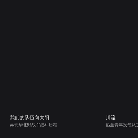
我们的队伍向太阳
川流
再现华北野战军战斗历程
热血青年投笔从