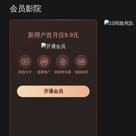
会员影院
会员
新用户首月仅9.9元
院线大片
观看免广
热剧抢先看
顶级画质
开通会员