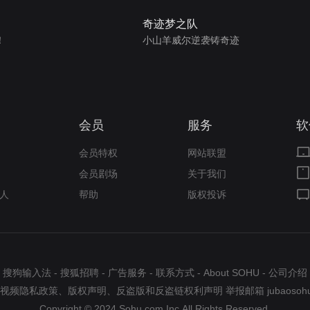
奇迹梦之队
！
小山羊威尔逆袭铸奇迹
会员
服务
软
会员特权
网站联盟
会员剧场
关于我们
人
帮助
版权投诉
搜狗输入法
-
搜狐招聘
-
广告服务
-
联系方式
-
About SOHU
-
公司介绍
视频隐私政策
、
版权声明
、
反盗版和反盗链权利声明
举报邮箱
jubaosoh
Copyright © 2024 Sohu.com Inc.All Rights Reserved.