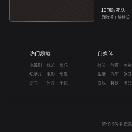
10间敢死队
勇敢活！放肆笑
热门频道
自媒体
电视剧
综艺
娱乐
搞笑
教育
美妆
纪录片
电影
动漫
生活
汽车
旅游
新闻
体育
千帆
游戏
科技
出品
请仔细阅读
搜狐