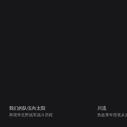
我们的队伍向太阳
川流
再现华北野战军战斗历程
热血青年投笔从