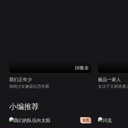
16集全
我们正年少
极品一家人
戏精少女邂逅社恐学霸
女汉子主厨逆袭
小编推荐
会员
会员