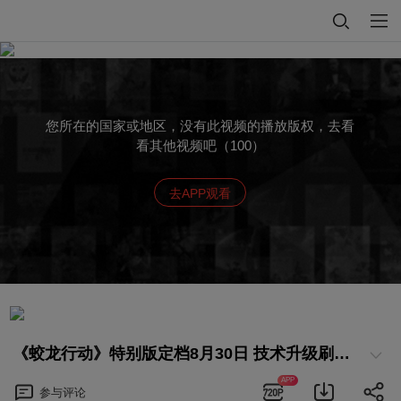
您所在的国家或地区，没有此视频的播放版权，去看
看其他视频吧（100）
去APP观看
《蛟龙行动》特别版定档8月30日 技术升级刷新观影体验 献礼抗战胜利80周年
APP
参与
评论