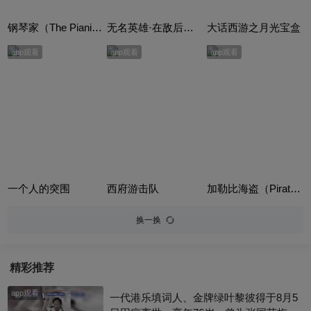
钢琴家（The Pianist）
无名英雄·在敌后（Hero）
大话西游之月光宝盒
app观看
app观看
app观看
一个人的突围
西府游击队
加勒比海盗（Pirates of the Caribbean: The Curse of the Black Pearl）英语版
换一换
精彩推荐
app观看
一代港乐填词人、金牌绿叶黎彼得于8月5