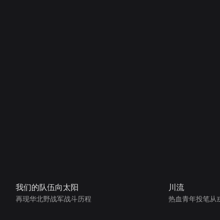
我们的队伍向太阳
川流
再现华北野战军战斗历程
热血青年投笔从