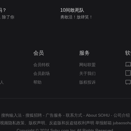
吗？
10间敢死队
，除了你
勇敢活！放肆笑！
会员
服务
软
会员特权
网站联盟
会员剧场
关于我们
人
帮助
版权投诉
搜狗输入法
-
搜狐招聘
-
广告服务
-
联系方式
-
About SOHU
-
公司介绍
视频隐私政策
、
版权声明
、
反盗版和反盗链权利声明
举报邮箱
jubaosoh
Copyright © 2024 Sohu.com Inc.All Rights Reserved.