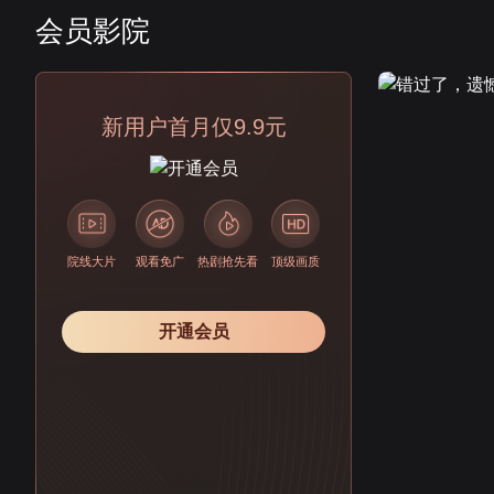
会员影院
会员
新用户首月仅9.9元
院线大片
观看免广
热剧抢先看
顶级画质
开通会员