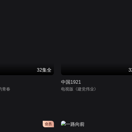
32集全
中国1921
的青春
电视版《建党伟业》
会员