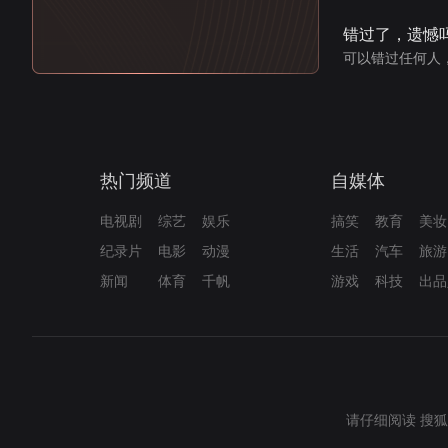
错过了，遗憾
可以错过任何人
热门频道
自媒体
电视剧
综艺
娱乐
搞笑
教育
美妆
纪录片
电影
动漫
生活
汽车
旅游
新闻
体育
千帆
游戏
科技
出品
请仔细阅读
搜狐