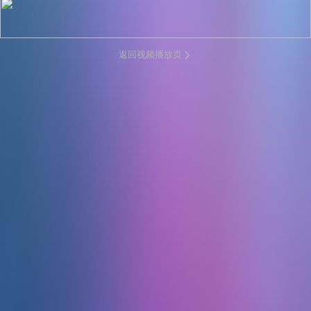
剧集
更多信息
返回视频播放页
16
17
18
19
20
21
22
周边视频
APP观看
APP观看
APP观看
A
02:49
01:25
01:33
文瑄终落入圈套，大
前方已是绝路，淑贞
王金执意攻打基地，
蛮
骂淑贞不是人，汉奸
丝毫不虚，早有必死
众人不理解，淑贞起
姐
下场太解气
之决心
关键作用
命
明星
共7人
张桐