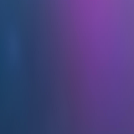
英雄吉鸿昌
八女投江
简言的夏冬
换一换
精彩推荐
app观看
陈思诚连续第15年为佟丽娅卡点送祝福，
网友称他俩是新型离婚关系。
搜狐视频娱乐播报
00:09
app观看
爆《向野的我们》因辛芷蕾延播，节目组
火速辟谣：内容为不实谣传。
搜狐视频娱乐播报
00:11