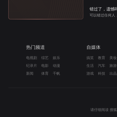
错过了，遗憾
可以错过任何人
热门频道
自媒体
电视剧
综艺
娱乐
搞笑
教育
美妆
纪录片
电影
动漫
生活
汽车
旅游
新闻
体育
千帆
游戏
科技
出品
请仔细阅读
搜狐