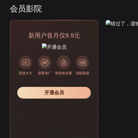
会员影院
会员
新用户首月仅9.9元
院线大片
观看免广
热剧抢先看
顶级画质
开通会员