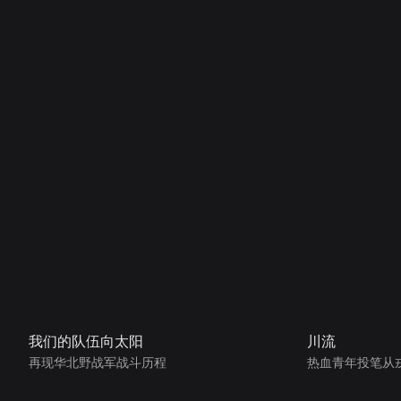
我们的队伍向太阳
川流
再现华北野战军战斗历程
热血青年投笔从