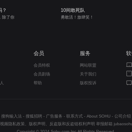
吗？
10间敢死队
，除了你
勇敢活！放肆笑！
会员
服务
软
会员特权
网站联盟
会员剧场
关于我们
人
帮助
版权投诉
搜狗输入法
-
搜狐招聘
-
广告服务
-
联系方式
-
About SOHU
-
公司介绍
视频隐私政策
、
版权声明
、
反盗版和反盗链权利声明
举报邮箱
jubaosoh
Copyright © 2024 Sohu.com Inc.All Rights Reserved.