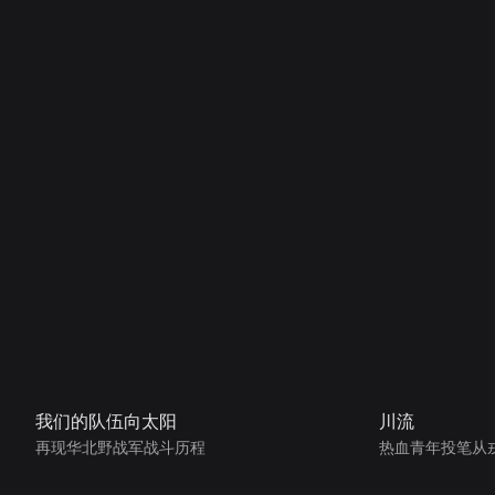
我们的队伍向太阳
川流
再现华北野战军战斗历程
热血青年投笔从