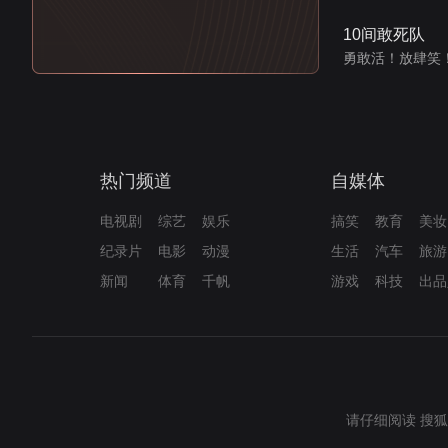
10间敢死队
勇敢活！放肆笑
热门频道
自媒体
电视剧
综艺
娱乐
搞笑
教育
美妆
纪录片
电影
动漫
生活
汽车
旅游
新闻
体育
千帆
游戏
科技
出品
请仔细阅读
搜狐