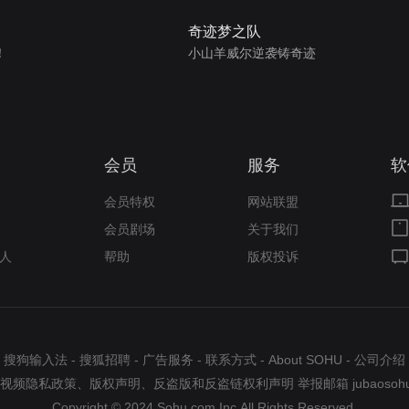
奇迹梦之队
！
小山羊威尔逆袭铸奇迹
会员
服务
软
会员特权
网站联盟
会员剧场
关于我们
人
帮助
版权投诉
搜狗输入法
-
搜狐招聘
-
广告服务
-
联系方式
-
About SOHU
-
公司介绍
视频隐私政策
、
版权声明
、
反盗版和反盗链权利声明
举报邮箱
jubaosoh
Copyright © 2024 Sohu.com Inc.All Rights Reserved.