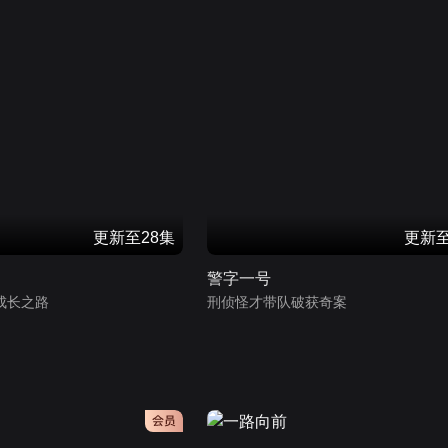
更新至28集
更新至
警字一号
成长之路
刑侦怪才带队破获奇案
会员