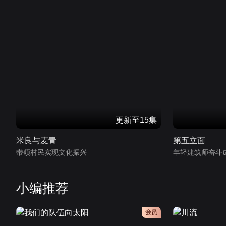
更新至15集
米良与麦青
第五立面
带领村民实现文化振兴
年轻建筑师奋斗
小编推荐
会员
会员