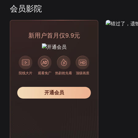
会员影院
会员
新用户首月仅9.9元
院线大片
观看免广
热剧抢先看
顶级画质
开通会员