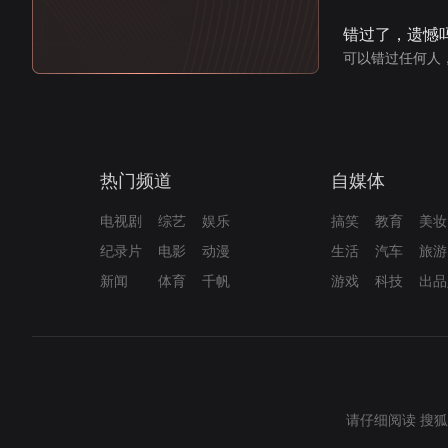
错过了，遗憾
可以错过任何人
热门频道
自媒体
电视剧
综艺
娱乐
搞笑
教育
美妆
纪录片
电影
动漫
生活
汽车
旅游
新闻
体育
千帆
游戏
科技
出品
请仔细阅读
搜狐