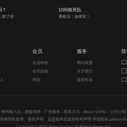
吗？
10间敢死队
，除了你
勇敢活！放肆笑！
会员
服务
软
会员特权
网站联盟
会员剧场
关于我们
人
帮助
版权投诉
搜狗输入法
-
搜狐招聘
-
广告服务
-
联系方式
-
About SOHU
-
公司介绍
视频隐私政策
、
版权声明
、
反盗版和反盗链权利声明
举报邮箱
jubaosoh
Copyright © 2024 Sohu.com Inc.All Rights Reserved.