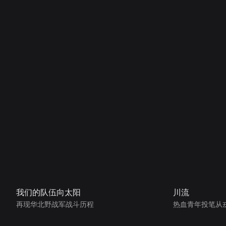
我们的队伍向太阳
川流
再现华北野战军战斗历程
热血青年投笔从