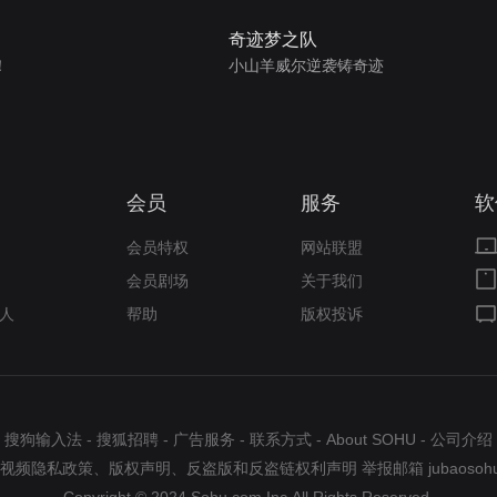
奇迹梦之队
！
小山羊威尔逆袭铸奇迹
会员
服务
软
会员特权
网站联盟
会员剧场
关于我们
人
帮助
版权投诉
搜狗输入法
-
搜狐招聘
-
广告服务
-
联系方式
-
About SOHU
-
公司介绍
视频隐私政策
、
版权声明
、
反盗版和反盗链权利声明
举报邮箱
jubaosoh
Copyright © 2024 Sohu.com Inc.All Rights Reserved.