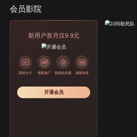
会员影院
会员
新用户首月仅9.9元
院线大片
观看免广
热剧抢先看
顶级画质
开通会员