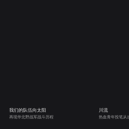
我们的队伍向太阳
川流
再现华北野战军战斗历程
热血青年投笔从