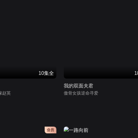
10集全
我的双面夫君
嫁赵英
傲骨女孩逆命寻爱
会员