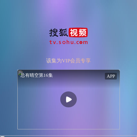
抱歉，该付费剧集仅支持APP专享（102）
该集为VIP会员专享
总有晴空第16集
APP
总有晴空第16集
APP
参与
评论