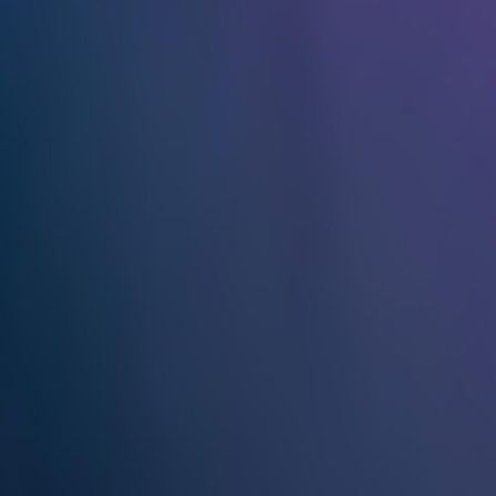
郎！
搜狐视频娱乐播报
00:22
app观看
爆念相思停拍男女主不和，知情人士：
假！剧组仍在正常拍摄。
搜狐视频娱乐播报
00:32
换一换
热门直播
更多
app观看
app观看
app观看
app观看
a
温柔的小姐姐爱
是百灵鸟还是学
滴滴，有点才艺
志玲姐姐温柔哄
这
了爱了
猪叫啊~
噢~
睡中~
况