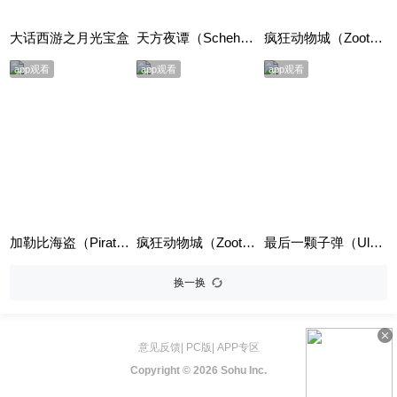
大话西游之月光宝盒
天方夜谭（Scheherazade）
疯狂动物城（Zootopia）英语版
app观看
app观看
app观看
加勒比海盗（Pirates of the Caribbean: The Curse of the Black Pearl）英语版
疯狂动物城（Zootopia）普通话版
最后一颗子弹（Ultimul cartus）
换一换
意见反馈
|
PC版
|
APP专区
Copyright ©
2026 Sohu Inc.