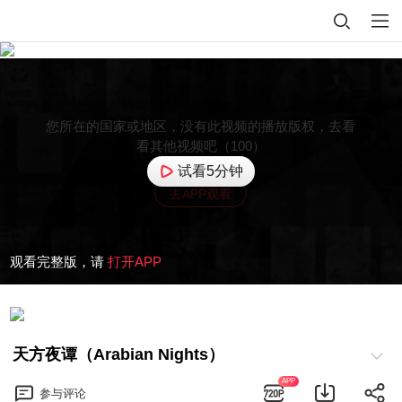
您所在的国家或地区，没有此视频的播放版权，去看
看其他视频吧（100）
试看5分钟
去APP观看
观看完整版，请
打开APP
天方夜谭（Arabian Nights）
APP
参与
评论