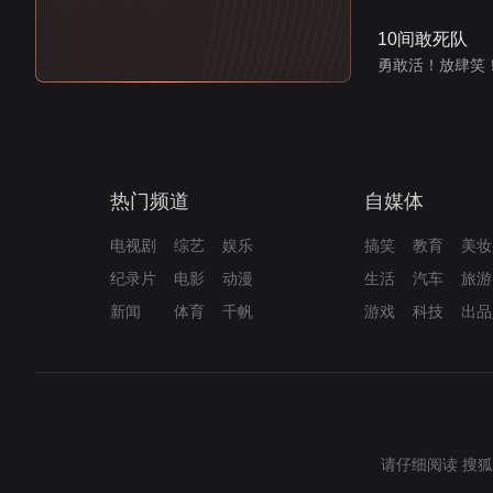
10间敢死队
勇敢活！放肆笑
热门频道
自媒体
电视剧
综艺
娱乐
搞笑
教育
美妆
纪录片
电影
动漫
生活
汽车
旅游
新闻
体育
千帆
游戏
科技
出品
请仔细阅读
搜狐