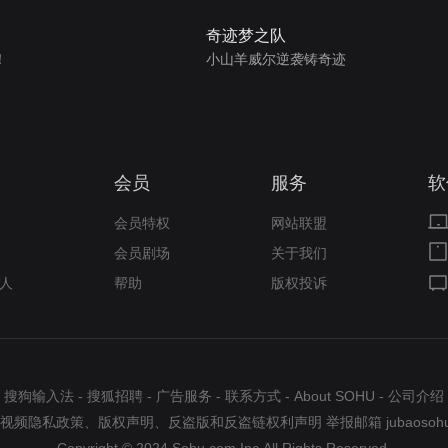
奇迹梦之队
！
小山羊威尔逆袭铸奇迹
会员
服务
软
会员特权
网站联盟
会员剧场
关于我们
人
帮助
版权投诉
搜狗输入法
-
搜狐招聘
-
广告服务
-
联系方式
-
About SOHU
-
公司介绍
视频隐私政策
、
版权声明
、
反盗版和反盗链权利声明
举报邮箱
jubaosoh
Copyright © 2024 Sohu.com Inc.All Rights Reserved.