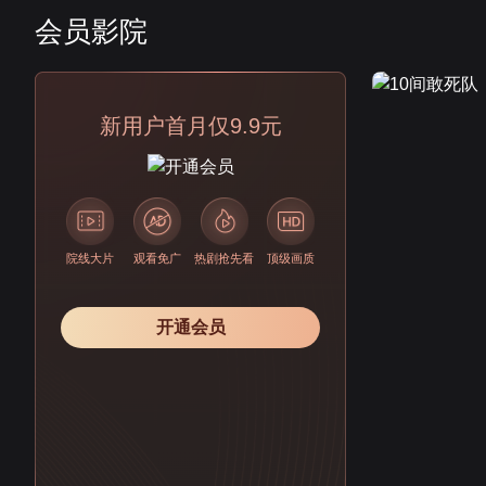
会员影院
会员
新用户首月仅9.9元
院线大片
观看免广
热剧抢先看
顶级画质
开通会员