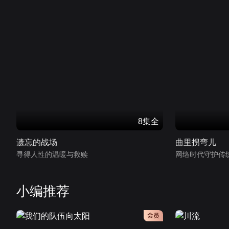
8集全
遗忘的战场
曲里拐弯儿
寻得人性的温暖与救赎
网络时代守护传
小编推荐
会员
会员