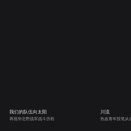
我们的队伍向太阳
川流
再现华北野战军战斗历程
热血青年投笔从