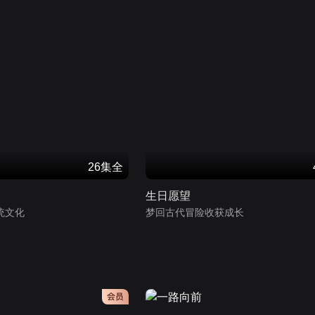
26集全
生日愿望
统文化
梦回古代冒险收获成长
会员