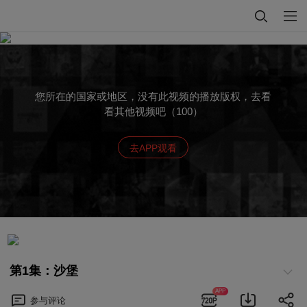
您所在的国家或地区，没有此视频的播放版权，去看
看其他视频吧（100）
去APP观看
第1集：沙堡
APP
参与
评论