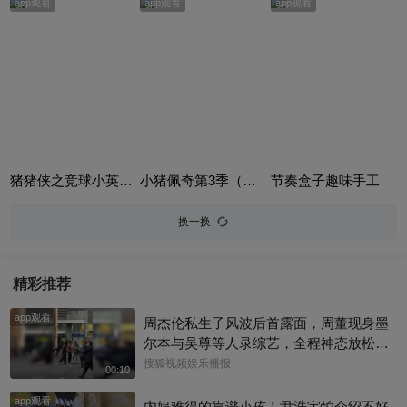
app观看
app观看
app观看
猪猪侠之竞球小英雄合集
小猪佩奇第3季（Peppa Pig Season 3）（中文版）有声音频
节奏盒子趣味手工
换一换
精彩推荐
app观看
周杰伦私生子风波后首露面，周董现身墨
尔本与吴尊等人录综艺，全程神态放松、
有说有笑，还主动向路人打招呼，完全没
搜狐视频娱乐播报
00:10
有被连日来的负面传闻影响情绪。目前，
app观看
杰威尔已发声明追责，清者自清#周杰伦
内娱难得的靠谱小孩！尹浩宇怕介绍不好