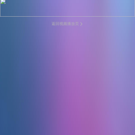
剧集
更多信息
返回视频播放页
1-30
31-31
20
21
22
23
24
25
26
周边视频
APP观看
APP观看
APP观看
A
01:35
03:16
03:41
地下水廊工程完成，
无理填井引发全村对
乡长紧抓把柄刻意针
百
枣树村焕然一新，乡
峙，百姓抱团反抗，
对，步步施压百般刁
齐
村发展节节攀升
王书记现身稳局面
难，涌泉强势反击
涌
明星
共4人