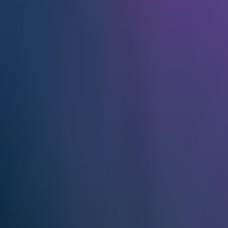
00:10
护探索出新思路#戚薇 #漫剧
磕到了#田曦薇 #天才女友
app观看
田曦薇胡一天合影好甜 谁看了不磕疯！田
曦薇胡一天你倆肢体动作是不是太自然
了，下意识的互动松弛又好嗑，现偶CP感
搜狐视频娱乐播报
00:12
直接拉满#田曦薇 #天才女友
app观看
【现场直拍】艾米蝴蝶结造型也太绝了！
软乎乎的蝴蝶结搭配精致五官，整个人灵
气满满难怪大家都说艾米是大花幼年体，
搜狐视频娱乐播报
00:09
天生自带镜头氛围感～#艾米
app观看
家境优渥却拒绝纵容孩子消费奢侈品！汪
峰和14岁女儿的这段对话火了，不哭穷不
宠溺，把消费边界讲得明明白白，育儿观
搜狐视频娱乐播报
00:22
引人深思
app观看
周杰伦私生子风波后首露面，周董现身墨
尔本与吴尊等人录综艺，全程神态放松、
有说有笑，还主动向路人打招呼，完全没
搜狐视频娱乐播报
00:10
有被连日来的负面传闻影响情绪。目前，
杰威尔已发声明追责，清者自清#周杰伦
换一换