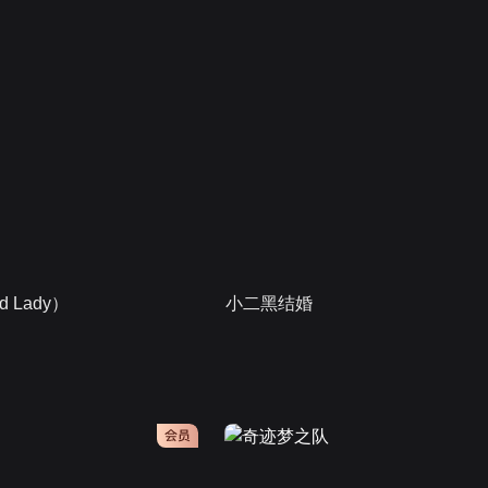
 Lady）
小二黑结婚