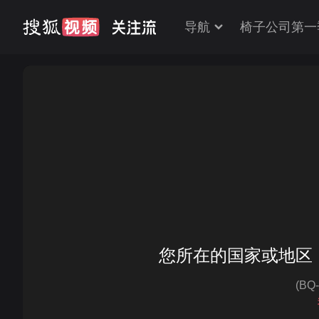
导航
椅子公司第一
您所在的国家或地区
(BQ