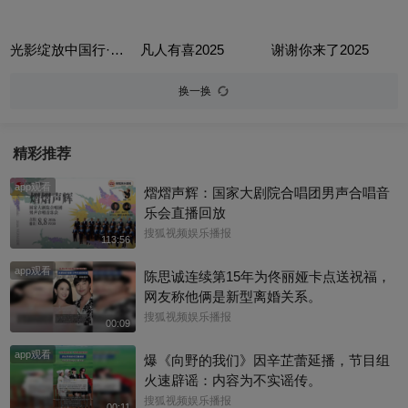
光影绽放中国行·跟着电影游云南
凡人有喜2025
谢谢你来了2025
换一换
精彩推荐
app观看
熠熠声辉：国家大剧院合唱团男声合唱音
乐会直播回放
搜狐视频娱乐播报
113:56
app观看
陈思诚连续第15年为佟丽娅卡点送祝福，
网友称他俩是新型离婚关系。
搜狐视频娱乐播报
00:09
app观看
爆《向野的我们》因辛芷蕾延播，节目组
火速辟谣：内容为不实谣传。
搜狐视频娱乐播报
00:11