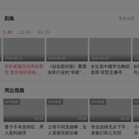
剧集
更多信息
1-30
31-60
61-70
2026-05-31
2026-05-25
2026-05-24
20
弃
求职者履历优秀获赞
《创业面对面》重塑
女生高中辍学当舞蹈
妇
赏 曾弃保研资格入
虫草行业的“草根”力
老师 转型主播寻求
扎
职企业
量
发展
亲
周边视频
APP观看
APP观看
APP观看
A
02:19
03:00
02:16
妻子不幸患癌症，男
父母不同意婚事，女
专业选择无从下手，
小
人急到崩溃
人直接先斩后奏
老板们良心支招
分