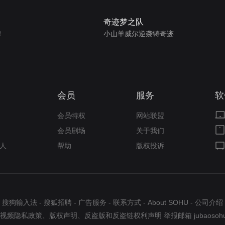
奇迹梦之队
！
小山羊威尔逆袭铸奇迹
会员
服务
软
会员特权
网站联盟
会员剧场
关于我们
人
帮助
版权投诉
搜狗输入法
-
搜狐招聘
-
广告服务
-
联系方式
-
About SOHU
-
公司介绍
视频隐私政策
、
版权声明
、
反盗版和反盗链权利声明
举报邮箱
jubaosoh