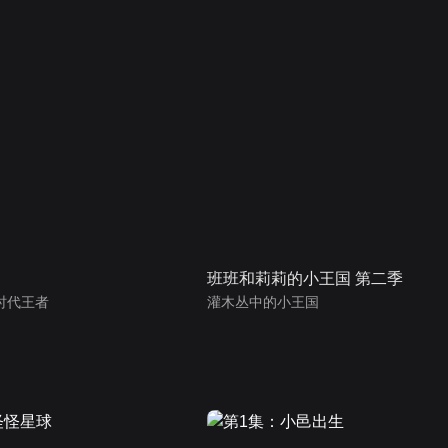
班班和莉莉的小王国 第二季
时代王者
灌木丛中的小王国