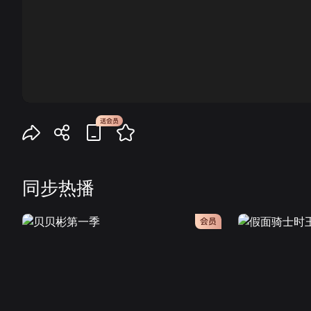
00:00
同步热播
会员
会员