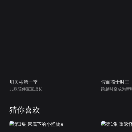
贝贝彬第一季
假面骑士时王
儿歌陪伴宝宝成长
跨越时空成为新
猜你喜欢