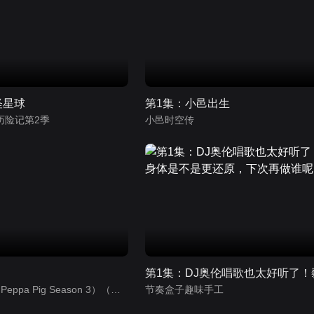
怪星球
第1集：小邑出生
历险记第2季
小邑时空传
小猪佩奇第3季（Peppa Pig Season 3）（中文版）有声音频
节奏盒子趣味手工