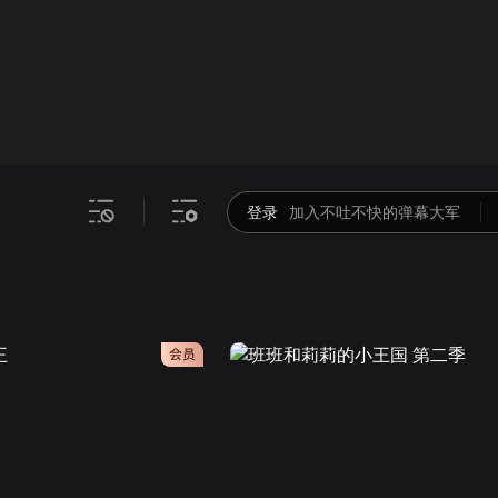
画面色彩调整
00
倍速
登录
加入不吐不快的弹幕大军