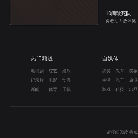
10间敢死队
勇敢活！放肆笑
热门频道
自媒体
电视剧
综艺
娱乐
搞笑
教育
美妆
纪录片
电影
动漫
生活
汽车
旅游
新闻
体育
千帆
游戏
科技
出品
请仔细阅读
搜狐