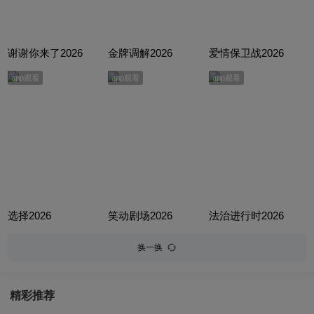
谢谢你来了2026
金牌调解2026
爱情保卫战2026
app观看
app观看
app观看
选择2026
笑动剧场2026
法治进行时2026
换一换
精彩推荐