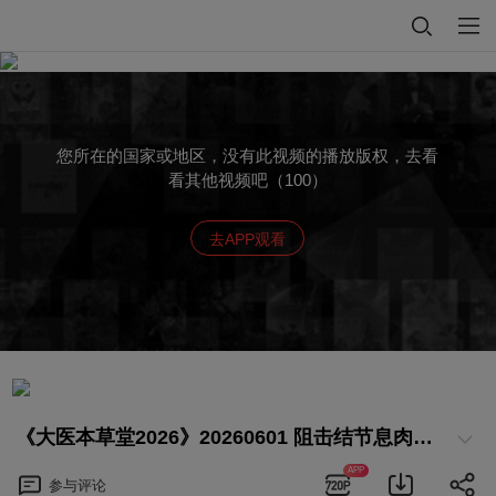
您所在的国家或地区，没有此视频的播放版权，去看
看其他视频吧（100）
去APP观看
《大医本草堂2026》20260601 阻击结节息肉癌变 中医有妙方
APP
参与
评论