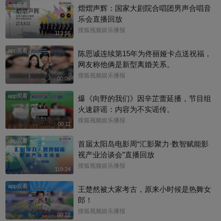
app观看
熠熠声辉：国家大剧院合唱团男声合唱音
乐会直播回放
搜狐视频娱乐播报
113:56
app观看
陈思诚连续第15年为佟丽娅卡点送祝福，
网友称他俩是新型离婚关系。
搜狐视频娱乐播报
00:09
app观看
爆《向野的我们》因辛芷蕾延播，节目组
火速辟谣：内容为不实谣传。
搜狐视频娱乐播报
00:11
app观看
首届太阳岛电影周“汇影聚力·数智赋能影
视产业洽谈会”直播回放
搜狐视频娱乐播报
119:24
app观看
王楚然被大家考古，原来小时候是热舞女
郎！
搜狐视频娱乐播报
00:22