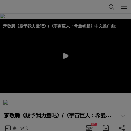
萧敬腾《赐予我力量吧》(《宇宙巨人：希曼崛起》中文推广曲)
萧敬腾《赐予我力量吧》(《宇宙巨人：希曼崛起》中文推广曲)
APP
参与
评论