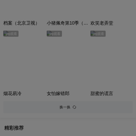
档案（北京卫视）
小猪佩奇第10季（Peppa Pig Season 10）（中文版） 有声音频
欢笑老弄堂
app观看
app观看
app观看
烟花易冷
女怕嫁错郎
甜蜜的谎言
换一换
精彩推荐