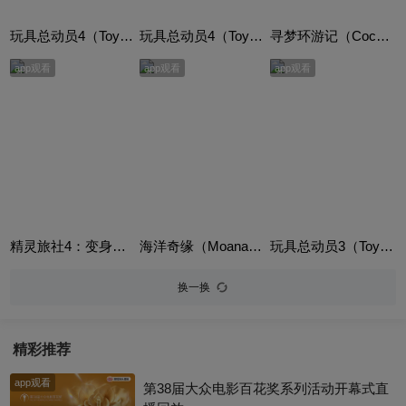
玩具总动员4（Toy Story 4）英语版
玩具总动员4（Toy Story 4）普通话版
寻梦环游记（Coco）英语版
app观看
app观看
app观看
精灵旅社4：变身大冒险（Hotel Transylvania 4: Transformania）
海洋奇缘（Moana）英语版
玩具总动员3（Toy Story 3）普通话版
换一换
精彩推荐
app观看
第38届大众电影百花奖系列活动开幕式直