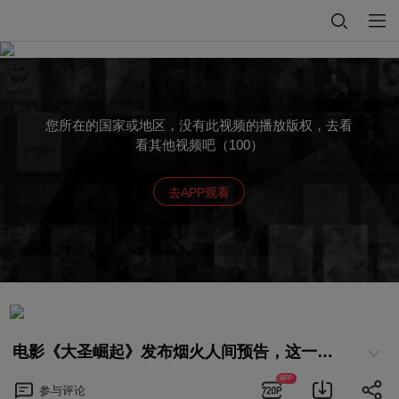
您所在的国家或地区，没有此视频的播放版权，去看
看其他视频吧（100）
去APP观看
电影《大圣崛起》发布烟火人间预告，这一次，不仅看大圣，还要看众生。
APP
参与
评论