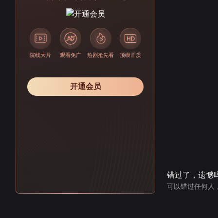
院线大片
观看免广
热剧抢先看
顶级画质
开通会员
错过了，遗憾
可以错过任何人