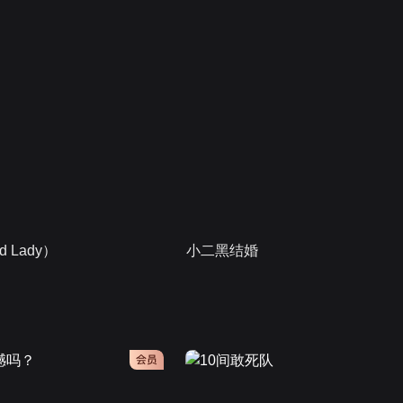
 Lady）
小二黑结婚
会员