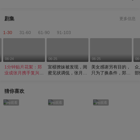
剧集
更多信息
1-30
31-60
61-90
91-103
06-24
06-25
06-25
06
1分钟贴片花絮：郑
宣楌撩妹被发现，闺
美女感谢另有目的，
众
业成张月携手复兴千
蜜见状调侃，张月却
只为了换条件，郑业
部
年非遗
直言不可能
成一语道破幻想
找
猜你喜欢
app观看
app观看
app观看