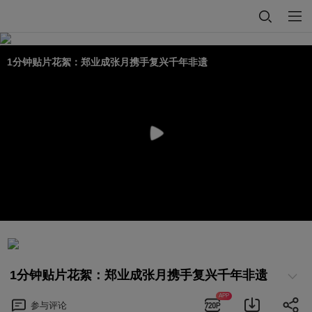
1分钟贴片花絮：郑业成张月携手复兴千年非遗
1分钟贴片花絮：郑业成张月携手复兴千年非遗
APP
参与
评论