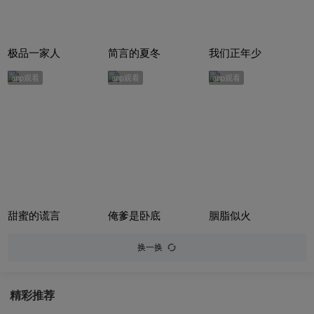
极品一家人
简言的夏冬
我们正年少
app观看
app观看
app观看
甜蜜的谎言
俺爹是卧底
胭脂似火
换一换
精彩推荐