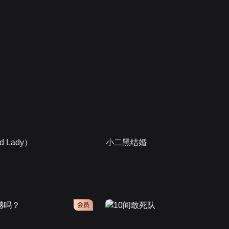
 Lady）
小二黑结婚
会员