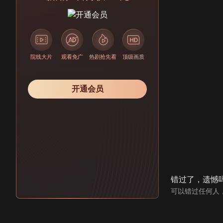
院线大片
观看免广
热剧抢先看
顶级画质
开通会员
错过了，遗憾
可以错过任何人