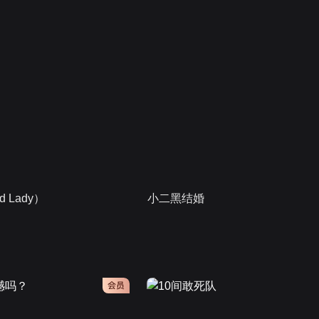
 Lady）
小二黑结婚
会员