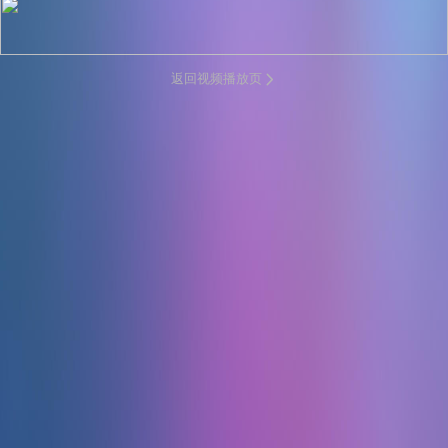
剧集
更多信息
返回视频播放页
1-30
31-34
19
20
21
22
23
24
25
周边视频
APP观看
APP观看
APP观看
A
02:24
01:59
02:28
乔俏出国为逃避，哥
乔俏即将离开，喜悦
大修落魄到吃不起
喜
哥看穿真相，解释清
劝说不留遗憾，天乐
饭，兄弟太仗义，竟
感
楚最重要
却早变心
要帮坐牢
决
明星
共6人