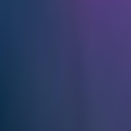
00:43
app观看
荷兰弟赞达亚二度举办婚礼，仅邀请少数
亲友到场。
搜狐视频娱乐播报
00:24
app观看
赵本山后代拍摄的短剧即将上线：免费无
广只图大家一乐。
搜狐视频娱乐播报
00:28
app观看
百花奖开幕式舞台直拍太绝了！刘浩存一
袭正红色长裙演绎《初心》，舞姿轻柔舒
缓，气质干净又大方，整个人闪闪发光，
搜狐视频娱乐播报
00:54
直接被仙气满满的存子美晕啦#百花奖 #刘
app观看
浩存
第38届大众电影百花奖系列活动开幕式直
播回放
搜狐视频娱乐播报
73:28
换一换