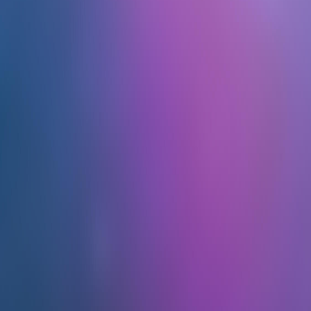
刘敏
李
涂松岩
黄小蕾
曾培
李明启
猜你喜欢
app观看
app观看
app观看
扁豆爱焖面
金爸银爸不换我爸
母亲心
app观看
app观看
app观看