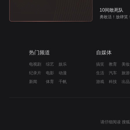
10间敢死队
勇敢活！放肆笑
热门频道
自媒体
电视剧
综艺
娱乐
搞笑
教育
美妆
纪录片
电影
动漫
生活
汽车
旅游
新闻
体育
千帆
游戏
科技
出品
请仔细阅读
搜狐