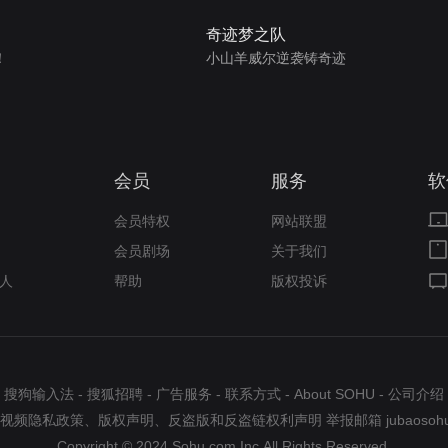
奇迹梦之队
！
小山羊威尔逆袭铸奇迹
会员
服务
软
会员特权
网站联盟
会员剧场
关于我们
人
帮助
版权投诉
搜狗输入法
-
搜狐招聘
-
广告服务
-
联系方式
-
About SOHU
-
公司介绍
视频隐私政策
、
版权声明
、
反盗版和反盗链权利声明
举报邮箱
jubaosoh
Copyright © 2024 Sohu.com Inc.All Rights Reserved.