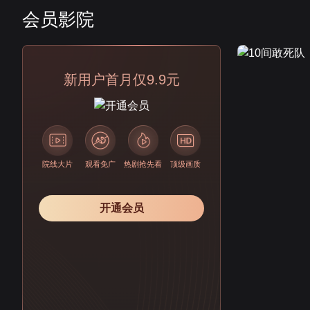
会员影院
会员
新用户首月仅9.9元
院线大片
观看免广
热剧抢先看
顶级画质
开通会员