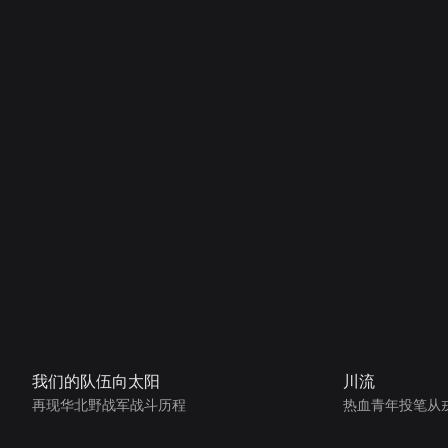
我们的队伍向太阳
川流
再现华北野战军战斗历程
热血青年投笔从