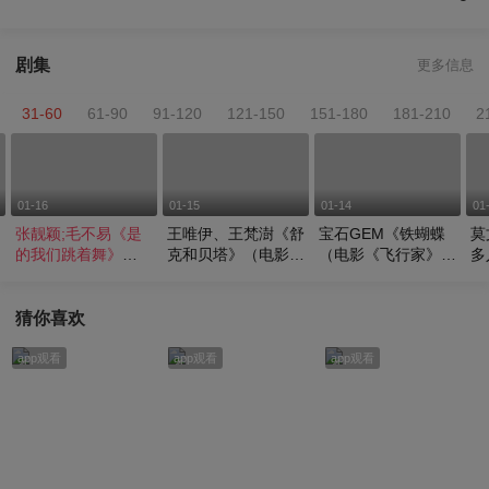
剧集
更多信息
31-60
61-90
91-120
121-150
151-180
181-210
2
01-16
01-15
01-14
01
到
张靓颖;毛不易《是
王唯伊、王梵澍《舒
宝石GEM《铁蝴蝶
莫
的我们跳着舞》
克和贝塔》（电影
（电影《飞行家》推
多
(《马腾你别走》主
《舒克贝塔之微缩人
广曲）》
家
题曲)
类》宣传推广曲）
猜你喜欢
app观看
app观看
app观看