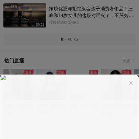
天生自带镜头氛围感～#艾米
app观看
家境优渥却拒绝纵容孩子消费奢侈品！汪
峰和14岁女儿的这段对话火了，不哭穷不
宠溺，把消费边界讲得明明白白，育儿观
搜狐视频娱乐播报
00:22
引人深思
换一换
热门直播
更多
app观看
app观看
app观看
app观看
a
温柔的小姐姐爱
是百灵鸟还是学
滴滴，有点才艺
志玲姐姐温柔哄
温
了爱了
猪叫啊~
噢~
睡中~
意见反馈
|
PC版
|
APP专区