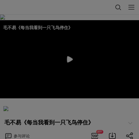
毛不易《每当我看到一只飞鸟停住》
毛不易《每当我看到一只飞鸟停住》
APP
参与
评论