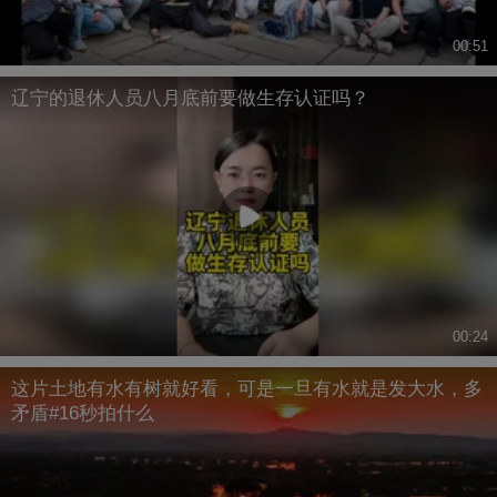
00:51
辽宁的退休人员八月底前要做生存认证吗？
00:24
这片土地有水有树就好看，可是一旦有水就是发大水，多
矛盾#16秒拍什么