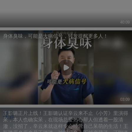
40:09
身体臭味，可能是大病信号，转发提醒更多人！
03:09
王影璐正片上线！王影璐认证辛云来不止《小芳》里演得
呆，本人也确实呆，在现场总爱热心帮人但透着一股清
澈，没招了，辛云来就这样专心经营自己呆萌的生活！王