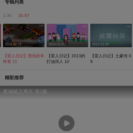
专辑列表
1-30
31-57
2014-01-15
2014-01-01
2013-12-19
【雷人日记】西游的年
【雷人日记】2013的
【雷人日记】土豪传 0
终奖 11
打油诗人 10
9
精彩推荐
夜城赋之离生 第1集