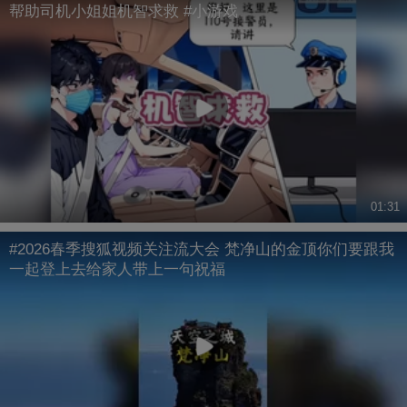
帮助司机小姐姐机智求救 #小游戏
01:31
#2026春季搜狐视频关注流大会 梵净山的金顶你们要跟我
一起登上去给家人带上一句祝福