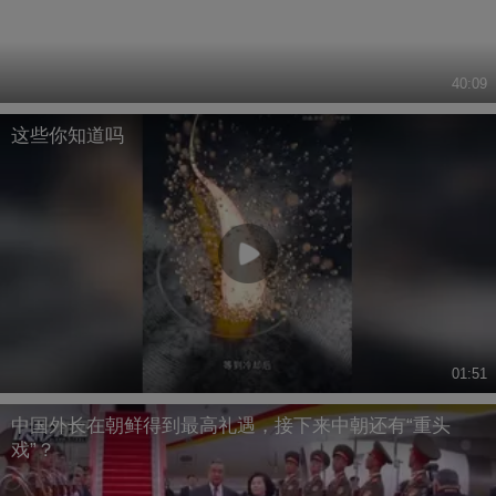
40:09
这些你知道吗
01:51
中国外长在朝鲜得到最高礼遇，接下来中朝还有“重头
戏”？