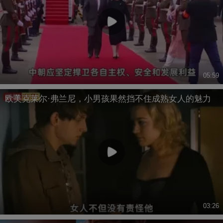
05:59
欧美克莱尔·弗兰尼，小男孩果然挡不住成熟女人的魅力
03:26