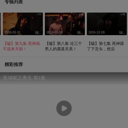
专辑列表
2016-01-11
2016-01-03
2015-12-28
【嘘】第九集 死神就
【嘘】第八集 论三个
【嘘】第七集 死神舔
不该来天朝！
男人的腐基关系！
了下舌头，然后
精彩推荐
夜城赋之离生 第1集