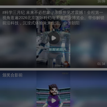
16:09
#科学三月纪 未来不必想象，亲眼所见才震撼！全程第一
视角逛遍2026北京国际科幻与未来产业博览会。带你解锁
前沿科技，沉浸式体验未来生活。@张朝阳
01:34
颁奖合影前