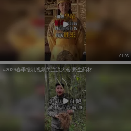
01:05
#2026春季搜狐视频关注流大会 野生药材