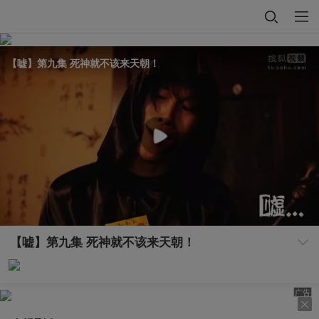
【嘘】第九集 死神就不该来天朝！
【嘘】第九集 死神就不该来天朝！
广告