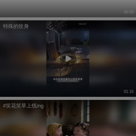
40:09
特殊的纹身
01:15
#笑花笑草上线ing