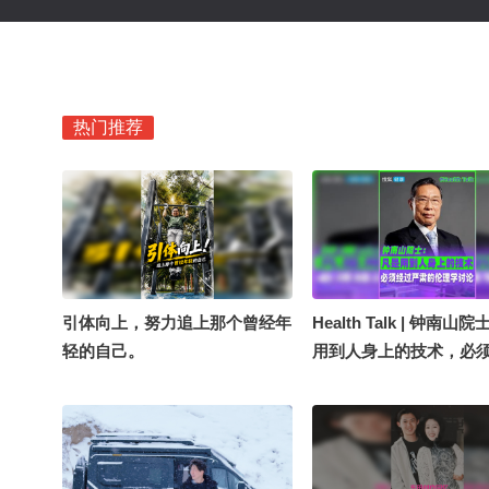
热门推荐
引体向上，努力追上那个曾经年
Health Talk | 钟南山
轻的自己。
用到人身上的技术，必
肃的伦理学讨论