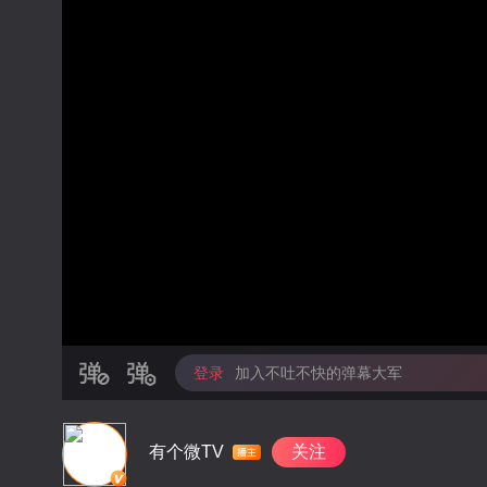
登录
加入不吐不快的弹幕大军
有个微TV
关注