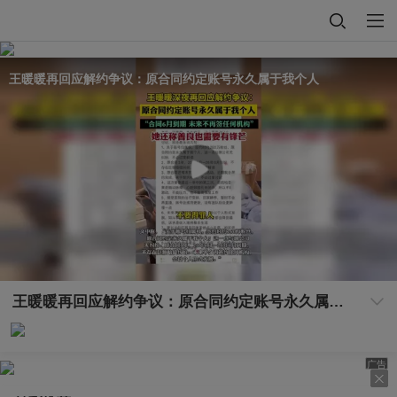
王暖暖再回应解约争议：原合同约定账号永久属于我个人
王暖暖再回应解约争议：原合同约定账号永久属于我个人
广告