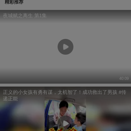
精彩推荐
夜城赋之离生 第1集
40:09
正义的小女孩有勇有谋，太机智了！成功救出了男孩 #传
递正能