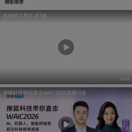
精彩推荐
夜城赋之离生 第1集
40:09
搜狐科技带你直击WAIC2026直播回放