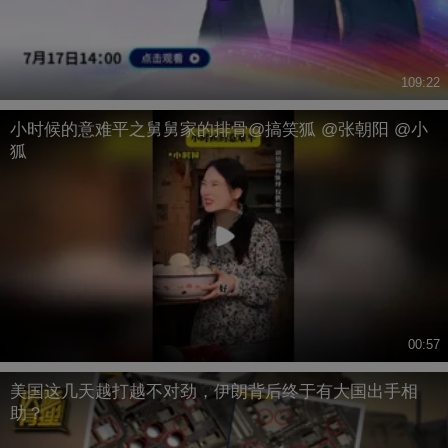
109:22
小时候的意难平之舅舅家的排骨@搞笑狐 @张朝阳 @小
狐
00:57
美国这几天越打越不对劲，伊朗背后终于有大国出手相
助？