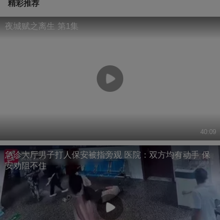
精彩推荐
夜城赋之离生 第1集
40:09
急诊大厅男子打人保安被指旁观 医院：双方均有动手 保
安劝阻不住