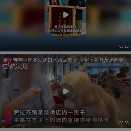
00:15
男子带狗啃肉签沾满口水放回餐桌 店家：餐具及烤肉签
已销毁处理
00:55