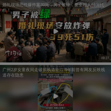
婚礼现场恶性爆炸案39死，男子被绿，要全村人付出代
价！
09:27
广州2岁女童夜间走破损栈道坠江 9年前曾有网友反映栈
道存在隐患