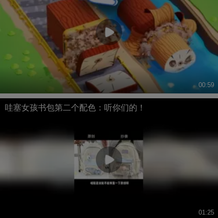
00:59
哇塞女孩书包第二个配色：听你们的！
01:25