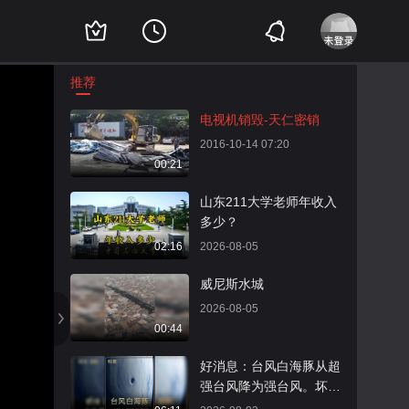
推荐
电视机销毁-天仁密销
2016-10-14 07:20
00:21
山东211大学老师年收入
多少？
02:16
2026-08-05
威尼斯水城
2026-08-05
00:44
好消息：台风白海豚从超
强台风降为强台风。坏消
息：登陆我国概率大大提