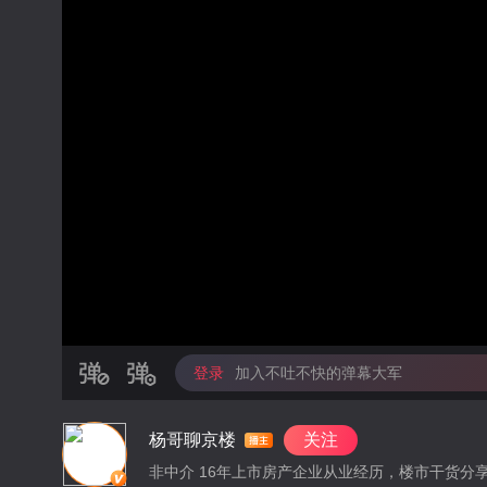
登录
加入不吐不快的弹幕大军
杨哥聊京楼
关注
非中介 16年上市房产企业从业经历，楼市干货分