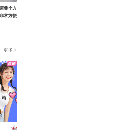
需要个方
非常方便
泓萱520
更多