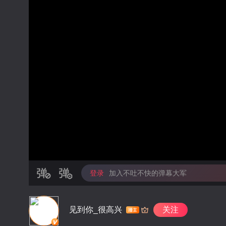
登录
加入不吐不快的弹幕大军
见到你_很高兴
关注