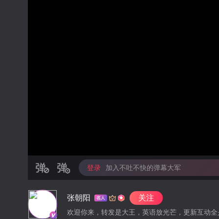
登录
加入不吐不快的弹幕大军
张朝阳
关注
欢迎你来，转发是大王，英语放光芒，更新互动全