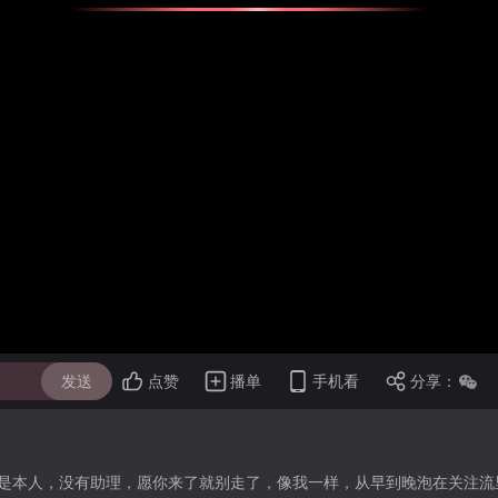
发送
点赞
播单
手机看
分享：
是本人，没有助理，愿你来了就别走了，像我一样，从早到晚泡在关注流