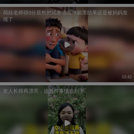
萌娃老师得0分居然把试卷冻在冰箱里结果还是被妈妈发
现了
03:42
女人长得再漂亮，这五件事情也别干