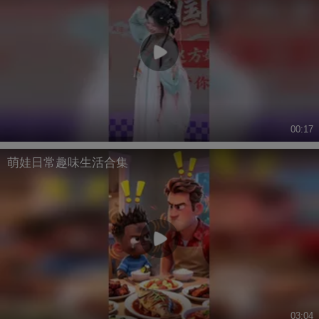
00:17
萌娃日常趣味生活合集
03:04