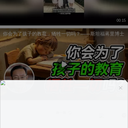
00:15
你会为了孩子的教育，牺牲一切吗？——斯坦福蒋里博士
02:09
换一换