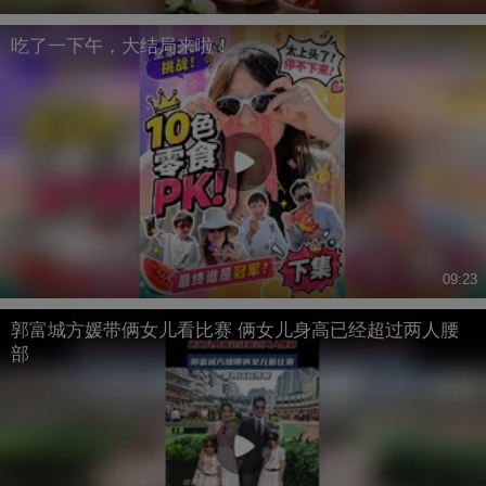
吃了一下午，大结局来啦！
09:23
郭富城方媛带俩女儿看比赛 俩女儿身高已经超过两人腰
部