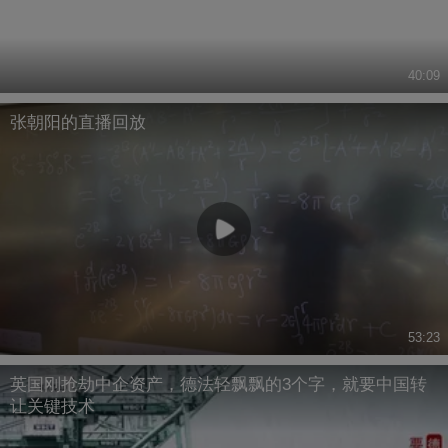
40:09
张朝阳的直播回放
53:23
英国刚抢劫中企资产，德法轻飘飘的3个字，就要中国转
让关键技术