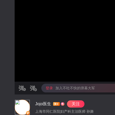
登录
加入不吐不快的弹幕大军
Jojo医生
关注
上海市同仁医院妇产科主治医师 孙旖