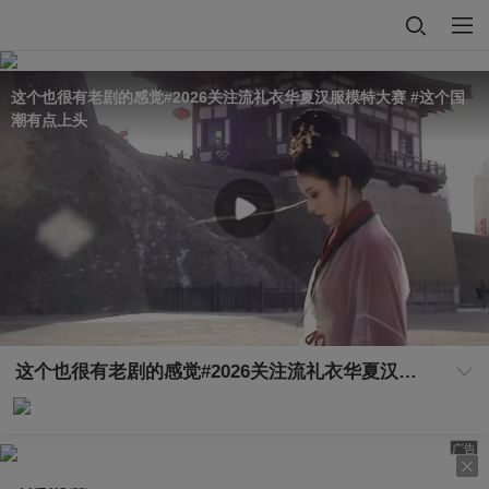
这个也很有老剧的感觉#2026关注流礼衣华夏汉服模特大赛 #这个国
潮有点上头
这个也很有老剧的感觉#2026关注流礼衣华夏汉服模特大赛 #这个国潮有点上头
广告